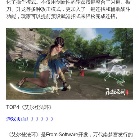
化了操作模式。不仅用创新性的轮盘按键整合了闪避、振
刀、升龙等多种攻击模式，更加入了一键连招和辅助战斗
功能，玩家可以提前预设武器招式来轻松完成连招。
TOP
4
《艾尔登法环》
游戏页面》》》》》》
《艾尔登法环》是From Software开发，万代南梦宫发行的