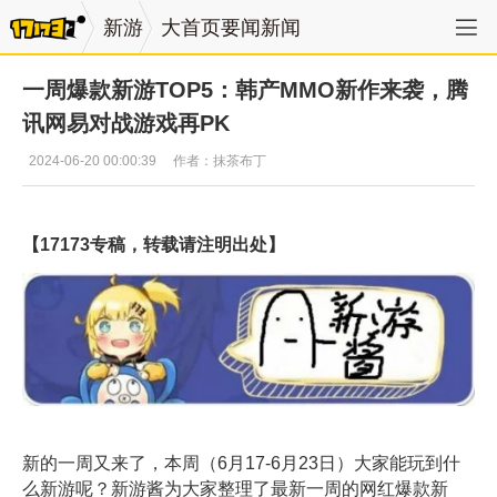
新游
大首页要闻新闻
一周爆款新游TOP5：韩产MMO新作来袭，腾
讯网易对战游戏再PK
2024-06-20 00:00:39
作者：抹茶布丁
【17173专稿，转载请注明出处】
新的一周又来了，本周（6月17-6月23日）大家能玩到什
么新游呢？新游酱为大家整理了最新一周的网红爆款新