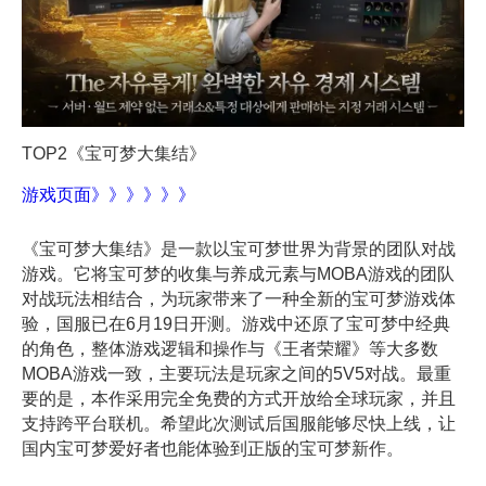
TOP
2
《宝可梦大集结》
游戏页面》》》》》》
《宝可梦大集结》是一款以宝可梦世界为背景的团队对战
游戏。它将宝可梦的收集与养成元素与MOBA游戏的团队
对战玩法相结合，为玩家带来了一种全新的宝可梦游戏体
验，国服
已
在6月19日开测。
游戏中还原了宝可梦中经典
的角色，整体游戏逻辑和操作与《王者荣耀》等大多数
MOBA游戏一致，主要玩法是玩家之间的5V5对战。最重
要的是，本作采用完全免费的方式开放给全球玩家，并且
支持跨平台联机。希望此次测试后国服能够尽快上线，让
国内宝可梦爱好者也能体验到正版的宝可梦新作。