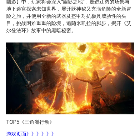
幽影】中，玩家将会深入“幽影之地”，走进辽阔的场景与
地下迷宫探索未知世界，展开既神秘又充满危险的全新冒
险之旅，并使用全新的武器及盔甲对抗极具威胁性的头
目，挑战困难重重的险境，追随米凯拉的脚步，揭开《艾
尔登法环》故事中的黑暗秘密。
TOP
5
《三角洲行动》
游戏页面》》》》》》