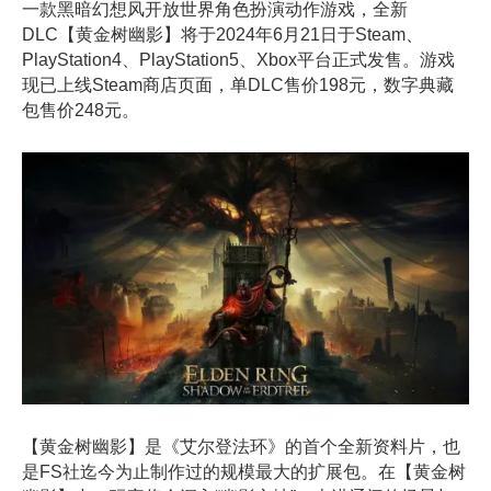
一款黑暗幻想风开放世界角色扮演动作游戏，全新
DLC【黄金树幽影】将于2024年6月21日于Steam、
PlayStation4、PlayStation5、Xbox平台正式发售。游戏
现已上线Steam商店页面，单DLC售价198元，数字典藏
包售价248元。
【黄金树幽影】是《艾尔登法环》的首个全新资料片，也
是FS社迄今为止制作过的规模最大的扩展包。在【黄金树