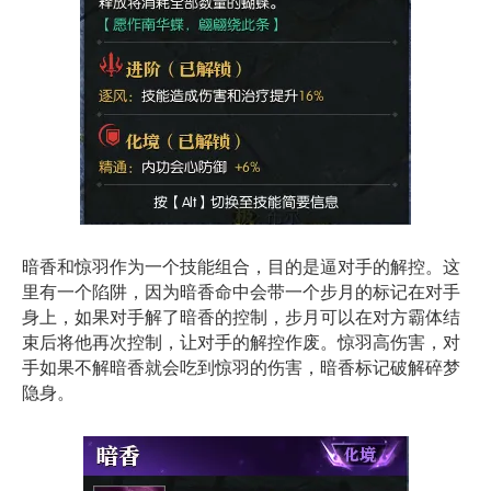
暗香和惊羽作为一个技能组合，目的是逼对手的解控。这
里有一个陷阱，因为暗香命中会带一个步月的标记在对手
身上，如果对手解了暗香的控制，步月可以在对方霸体结
束后将他再次控制，让对手的解控作废。惊羽高伤害，对
手如果不解暗香就会吃到惊羽的伤害，暗香标记破解碎梦
隐身。