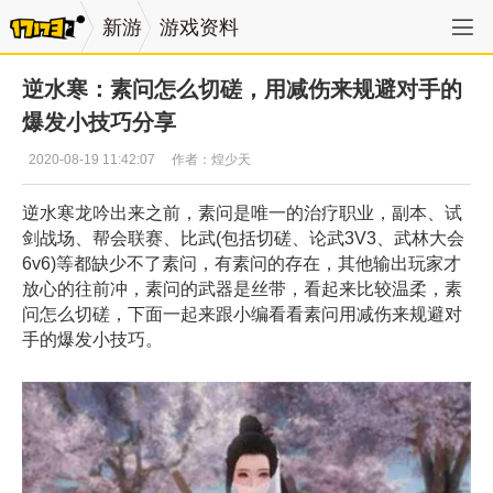
新游
游戏资料
逆水寒：素问怎么切磋，用减伤来规避对手的
爆发小技巧分享
2020-08-19 11:42:07
作者：煌少天
逆水寒龙吟出来之前，素问是唯一的治疗职业，副本、试
剑战场、帮会联赛、比武(包括切磋、论武3V3、武林大会
6v6)等都缺少不了素问，有素问的存在，其他输出玩家才
放心的往前冲，素问的武器是丝带，看起来比较温柔，素
问怎么切磋，下面一起来跟小编看看素问用减伤来规避对
手的爆发小技巧。