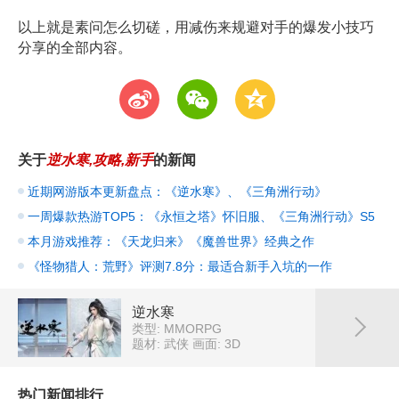
以上就是素问怎么切磋，用减伤来规避对手的爆发小技巧
分享的全部内容。
t
w
z
关于
逆水寒,攻略,新手
的新闻
近期网游版本更新盘点：《逆水寒》、《三角洲行动》
一周爆款热游TOP5：《永恒之塔》怀旧服、《三角洲行动》S5
本月游戏推荐：《天龙归来》《魔兽世界》经典之作
《怪物猎人：荒野》评测7.8分：最适合新手入坑的一作
逆水寒
类型: MMORPG
题材: 武侠
画面: 3D
热门新闻排行