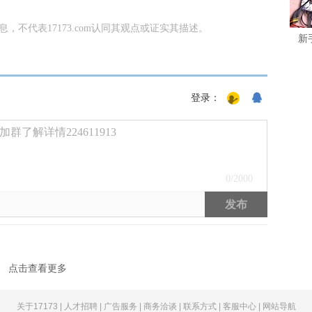
信息，不代表17173.com认同其观点或证实其描述。
新
登录：
了解详情224611913
0
/2000
发布
点击查看更多
关于17173
|
人才招聘
|
广告服务
|
商务洽谈
|
联系方式
|
客服中心
|
网站导航