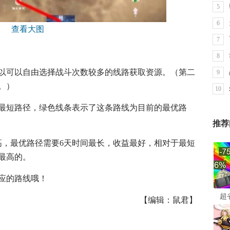
5
6
7
8
以可以自由选择战斗次数较多的线路获取资源。（第二
9
。）
10
最短路径，绿色线条表示了这条路线为目前的最优路
推荐
高，最优路径需要6天时间最长，收益最好，相对于最短
最高的。
应的路线哦！
超
【编辑：鼠君】