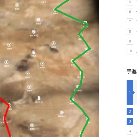
5
6
7
8
9
10
手游
1
2
3
4