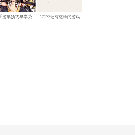
手游早预约早享受
17173还有这样的游戏