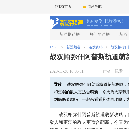
17173首页
网站导航
新游期待榜
热门网游榜
新游
17173
>
新游频道
>
游戏资料
>
战双帕弥什
战双帕弥什阿普斯轨道萌
2020-11-30 16:06:11
作者：鼠君
导读：
战双帕弥什阿普斯轨道萌新攻略，
和更弱的敌人更适合萌新，今天为大家带
到保底奖励吗，一起来看看具体的攻略，
战双帕弥什阿普斯轨道萌新攻略，
敌人和更弱的敌人更适合萌新，今天为