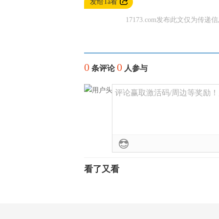
发给Ta看
17173.com发布此文仅为传递
0
0
条评论
人参与
评论赢取激活码/周边等奖励！加群
看了又看