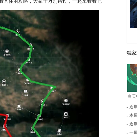
看具体的攻略，大家千万别错过，一起来看看吧！
独家
近
本周
近期
一