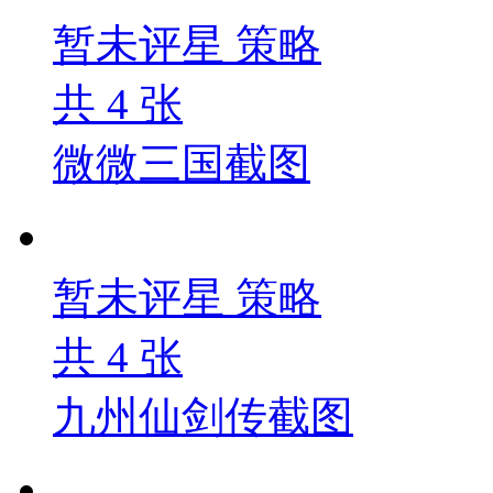
暂未评星
策略
共
4
张
微微三国截图
暂未评星
策略
共
4
张
九州仙剑传截图