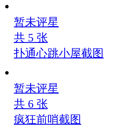
暂未评星
共
5
张
扑通心跳小屋截图
暂未评星
共
6
张
疯狂前哨截图