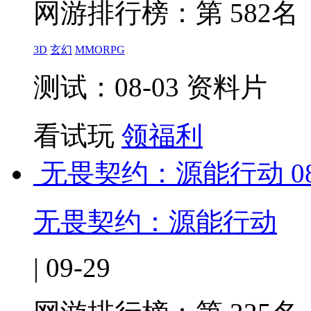
网游排行榜：
第 582名
3D
玄幻
MMORPG
测试：08-03 资料片
看试玩
领福利
无畏契约：源能行动
0
无畏契约：源能行动
| 09-29