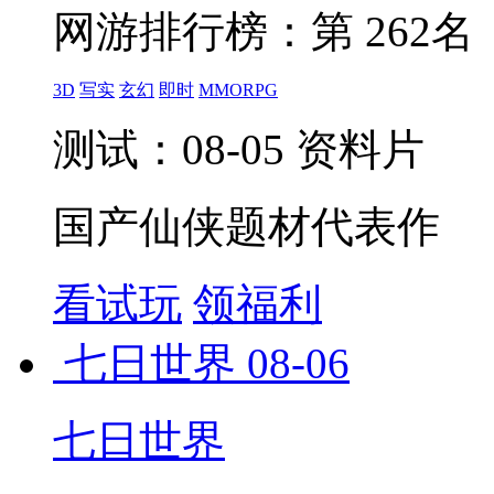
网游排行榜：
第 262名
3D
写实
玄幻
即时
MMORPG
测试：08-05 资料片
国产仙侠题材代表作
看试玩
领福利
七日世界
08-06
七日世界