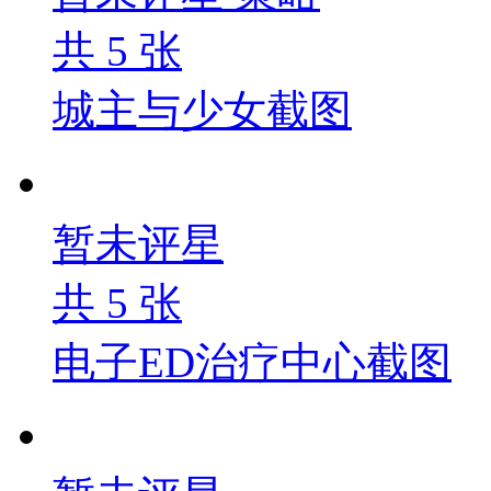
共
5
张
城主与少女截图
暂未评星
共
5
张
电子ED治疗中心截图