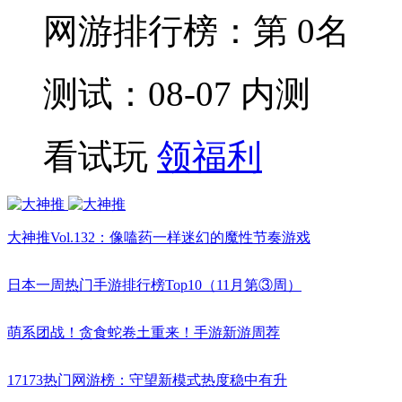
网游排行榜：
第 0名
测试：08-07 内测
看试玩
领福利
大神推Vol.132：像嗑药一样迷幻的魔性节奏游戏
日本一周热门手游排行榜Top10（11月第③周）
萌系团战！贪食蛇卷土重来！手游新游周荐
17173热门网游榜：守望新模式热度稳中有升