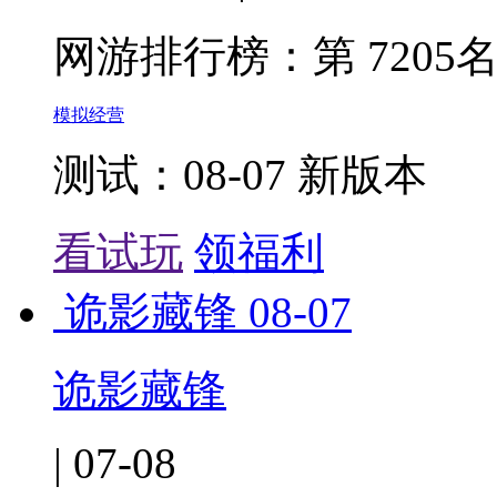
网游排行榜：
第 7205
模拟经营
测试：08-07 新版本
看试玩
领福利
诡影藏锋
08-07
诡影藏锋
| 07-08