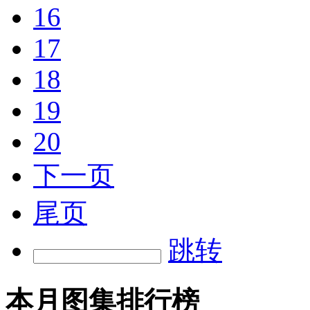
16
17
18
19
20
下一页
尾页
跳转
本月图集排行榜