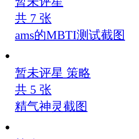
暂未评星
共
7
张
ams的MBTI测试截图
暂未评星
策略
共
5
张
精气神灵截图