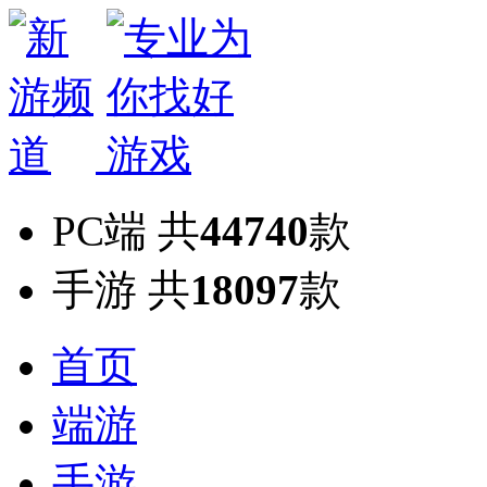
PC端
共
44740
款
手游
共
18097
款
首页
端游
手游