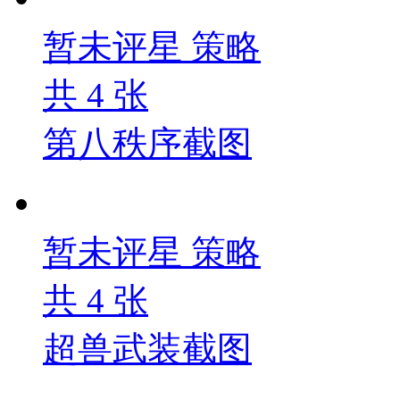
暂未评星
策略
共
4
张
第八秩序截图
暂未评星
策略
共
4
张
超兽武装截图