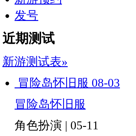
发号
近期测试
新游测试表»
冒险岛怀旧服
08-03
冒险岛怀旧服
角色扮演 | 05-11