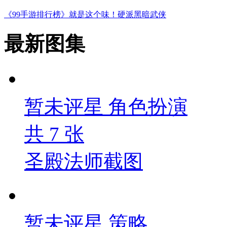
《99手游排行榜》就是这个味！硬派黑暗武侠
最新图集
暂未评星
角色扮演
共
7
张
圣殿法师截图
暂未评星
策略