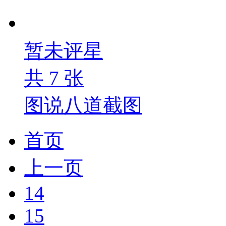
暂未评星
共
7
张
图说八道截图
首页
上一页
14
15