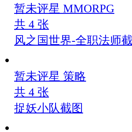
暂未评星
MMORPG
共
4
张
风之国世界-全职法师
暂未评星
策略
共
4
张
捉妖小队截图