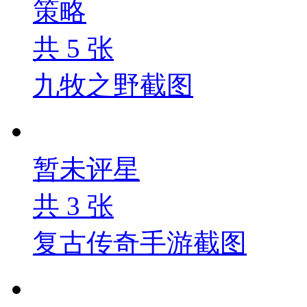
策略
共
5
张
九牧之野截图
暂未评星
共
3
张
复古传奇手游截图