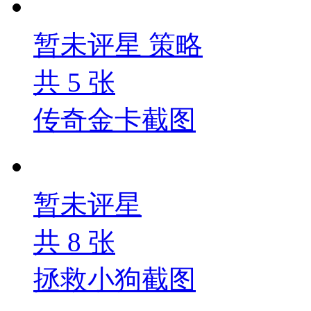
暂未评星
策略
共
5
张
传奇金卡截图
暂未评星
共
8
张
拯救小狗截图