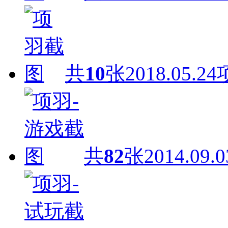
共
10
张
2018.05.24
共
82
张
2014.09.0