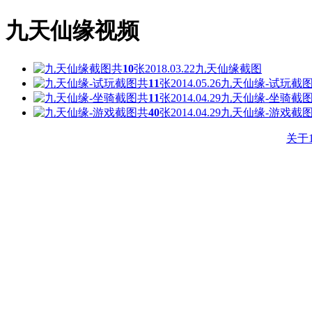
九天仙缘视频
共
10
张
2018.03.22
九天仙缘截图
共
11
张
2014.05.26
九天仙缘-试玩截
共
11
张
2014.04.29
九天仙缘-坐骑截
共
40
张
2014.04.29
九天仙缘-游戏截
关于1