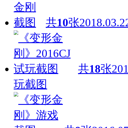
共
10
张
2018.03.2
共
18
张
201
玩截图