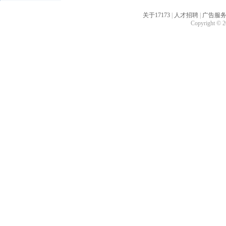
关于17173
|
人才招聘
|
广告服
Copyright © 20