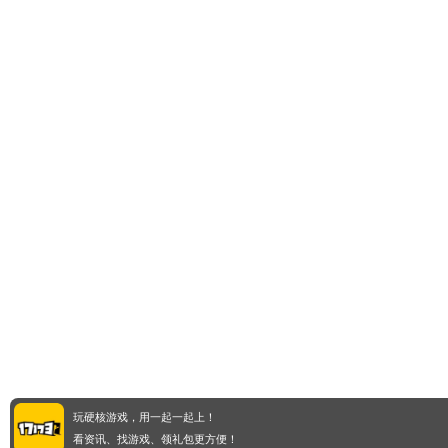
玩硬核游戏，用一起一起上！
看资讯、找游戏、领礼包更方便！