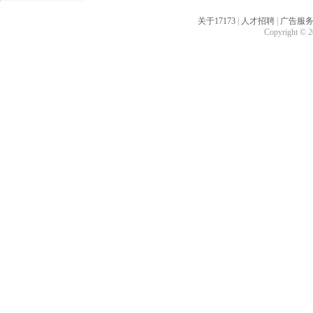
关于17173
|
人才招聘
|
广告服
Copyright © 20