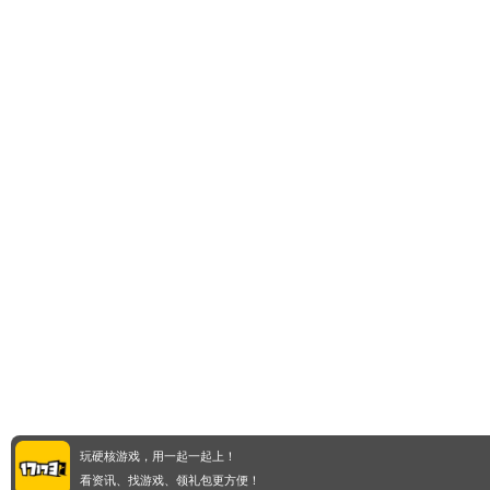
玩硬核游戏，用一起一起上！
看资讯、找游戏、领礼包更方便！