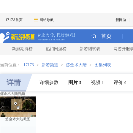
17173首页
网站导航
新网游
首页
新游期待榜
热门网游榜
新游测试表
网游开服
当前位置：
17173
>
新游频道
>
炼金术大陆
>
图集列表
详情
详细参数
图片
视频
评价
5
1
0
炼金术大陆视频
炼金术大陆截图