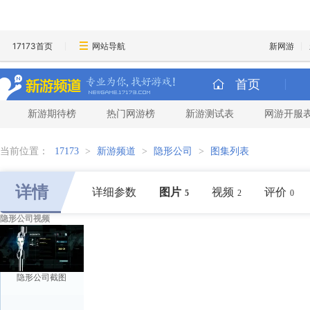
17173首页
网站导航
新网游
首页
新游期待榜
热门网游榜
新游测试表
网游开服
当前位置：
17173
>
新游频道
>
隐形公司
>
图集列表
详情
详细参数
图片
视频
评价
5
2
0
隐形公司视频
隐形公司截图