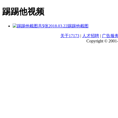
踢踢他视频
共
5
张
2018.03.22
踢踢他截图
关于17173
|
人才招聘
|
广告服
Copyright © 2001-2