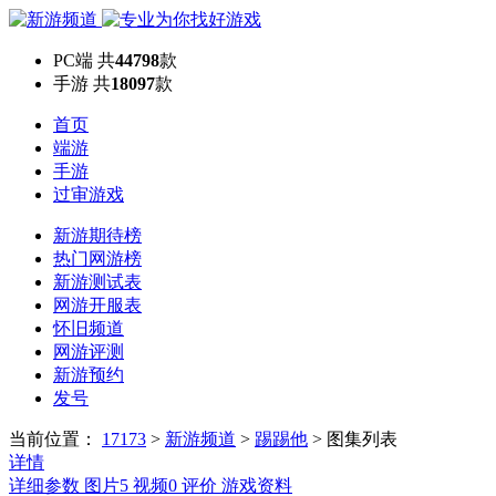
PC端
共
44798
款
手游
共
18097
款
首页
端游
手游
过审游戏
新游期待榜
热门网游榜
新游测试表
网游开服表
怀旧频道
网游评测
新游预约
发号
当前位置：
17173
>
新游频道
>
踢踢他
>
图集列表
详情
详细参数
图片
5
视频
0
评价
游戏资料