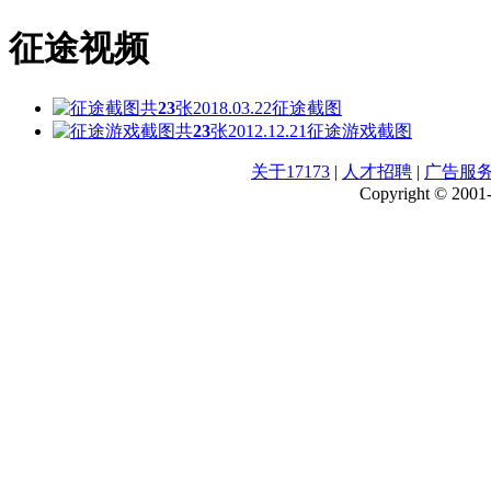
征途视频
共
23
张
2018.03.22
征途截图
共
23
张
2012.12.21
征途游戏截图
关于17173
|
人才招聘
|
广告服
Copyright © 2001-2