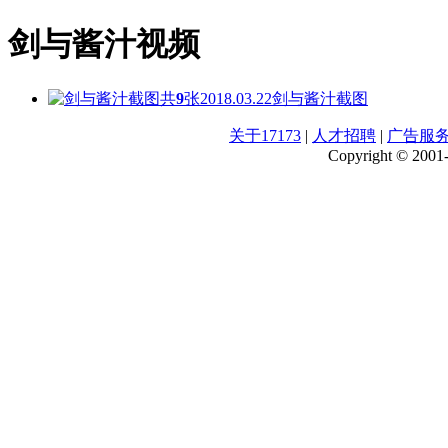
剑与酱汁视频
共
9
张
2018.03.22
剑与酱汁截图
关于17173
|
人才招聘
|
广告服
Copyright © 2001-2