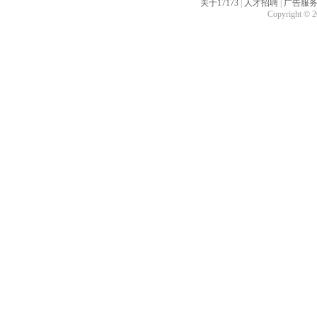
关于17173
|
人才招聘
|
广告服
Copyright © 20