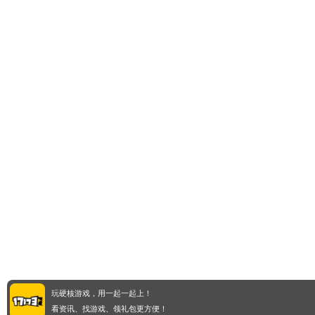
玩硬核游戏，用一起一起上！
看资讯、找游戏、领礼包更方便！