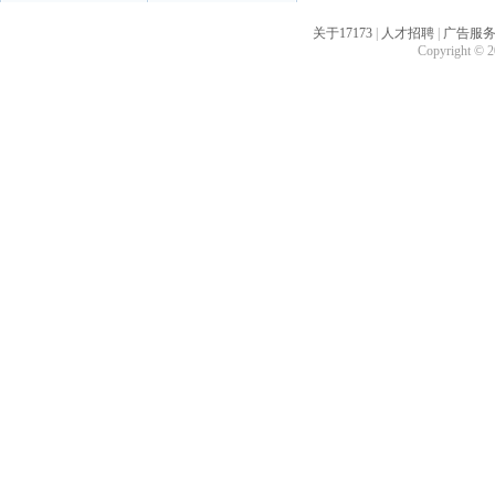
关于17173
|
人才招聘
|
广告服
Copyright © 20