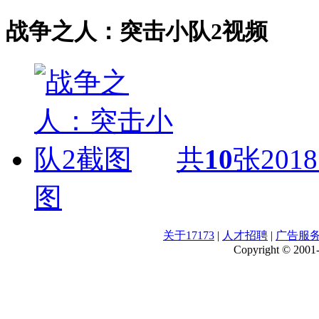
战争之人：突击小队2视频
共
10
张
2018
图
关于17173
|
人才招聘
|
广告服
Copyright © 2001-2