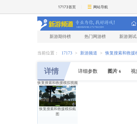
17173首页
网站导航
新游期待榜
热门网游榜
新游测试
当前位置：
17173
>
新游频道
>
恢复搜索和救援
详情
详细参数
图片
视
6
恢复搜索和救援模拟视频
恢复搜索和救援模拟截
图