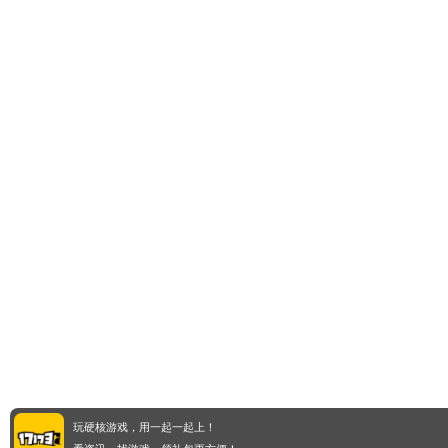
玩硬核游戏，用一起一起上！