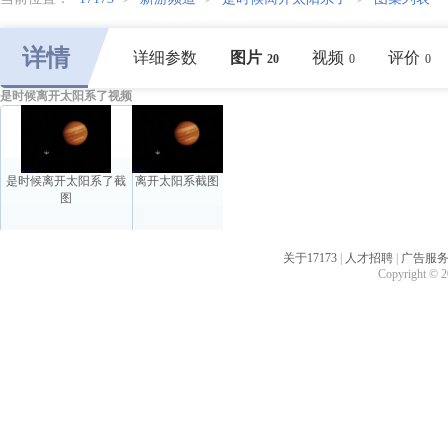
详情
详细参数
图片
视频
评价
20
0
0
是时候离开太阳系了视频
是时候离开太阳系了截
离开太阳系截图
图
关于17173
|
人才招聘
|
广告服
Copyright © 20