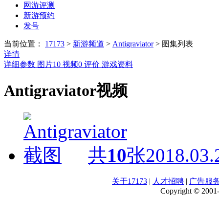
网游评测
新游预约
发号
当前位置：
17173
>
新游频道
>
Antigraviator
>
图集列表
详情
详细参数
图片
10
视频
0
评价
游戏资料
Antigraviator视频
共
10
张
2018.03.
关于17173
|
人才招聘
|
广告服
Copyright © 2001-2