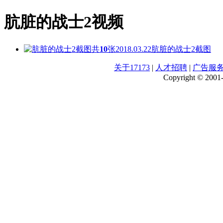
肮脏的战士2视频
共
10
张
2018.03.22
肮脏的战士2截图
关于17173
|
人才招聘
|
广告服
Copyright © 2001-2