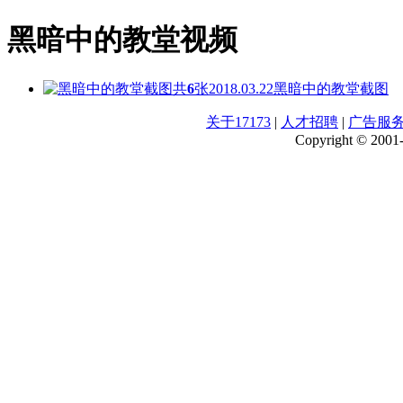
黑暗中的教堂视频
共
6
张
2018.03.22
黑暗中的教堂截图
关于17173
|
人才招聘
|
广告服
Copyright © 2001-2