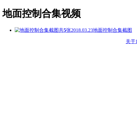
地面控制合集视频
共
5
张
2018.03.23
地面控制合集截图
关于1