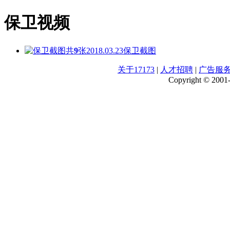
保卫视频
共
9
张
2018.03.23
保卫截图
关于17173
|
人才招聘
|
广告服
Copyright © 2001-2