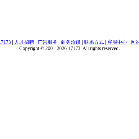
7173
|
人才招聘
|
广告服务
|
商务洽谈
|
联系方式
|
客服中心
|
网
Copyright © 2001-2026 17173. All rights reserved.