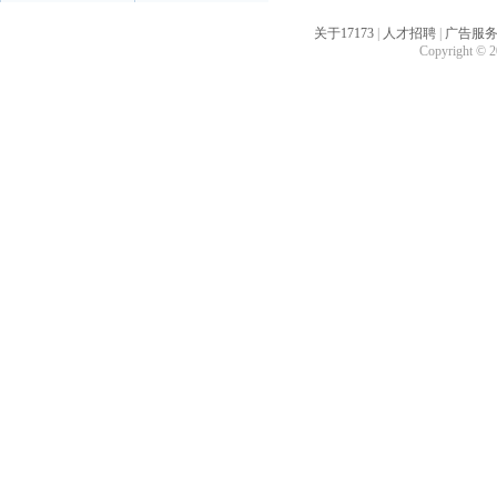
关于17173
|
人才招聘
|
广告服
Copyright © 20