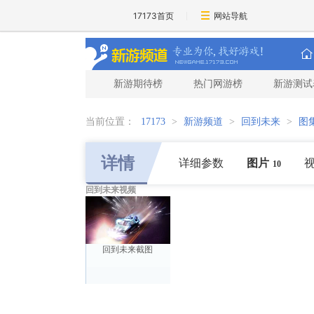
17173首页
网站导航
新游期待榜
热门网游榜
新游测试
当前位置：
17173
>
新游频道
>
回到未来
>
图
详情
详细参数
图片
10
回到未来视频
回到未来截图