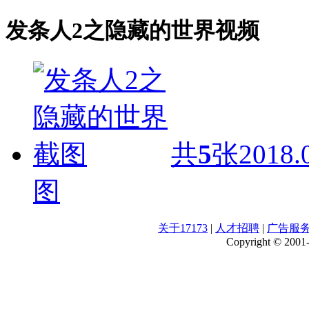
发条人2之隐藏的世界视频
共
5
张
2018.
图
关于17173
|
人才招聘
|
广告服
Copyright © 2001-2