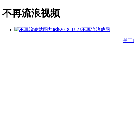
不再流浪视频
共
6
张
2018.03.23
不再流浪截图
关于1