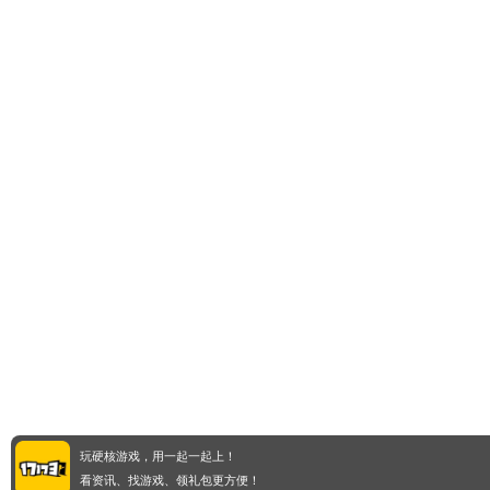
玩硬核游戏，用一起一起上！
看资讯、找游戏、领礼包更方便！