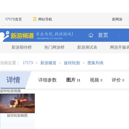
17173首页
网站导航
新网游
首页
新游期待榜
热门网游榜
新游测试表
网游开服
当前位置：
17173
>
新游频道
>
旋转轮胎
>
图集列表
详情
详细参数
图片
视频
评价
11
0
0
旋转轮胎视频
旋转轮胎截图