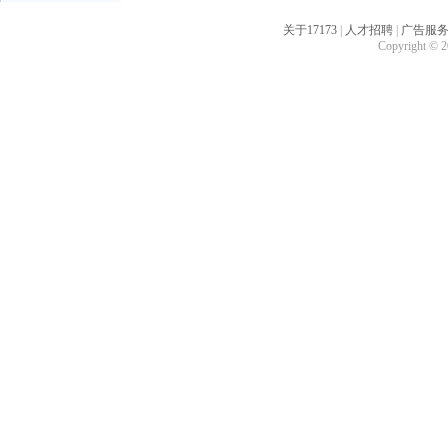
关于17173
|
人才招聘
|
广告服
Copyright © 20