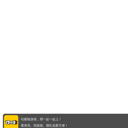
玩硬核游戏，用一起一起上！
看资讯、找游戏、领礼包更方便！