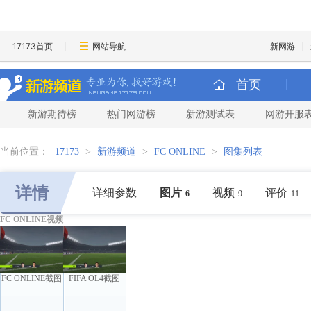
17173首页
网站导航
新网游
首页
新游期待榜
热门网游榜
新游测试表
网游开服
当前位置：
17173
>
新游频道
>
FC ONLINE
>
图集列表
详情
详细参数
图片
视频
评价
6
9
11
FC ONLINE视频
FC ONLINE截图
FIFA OL4截图