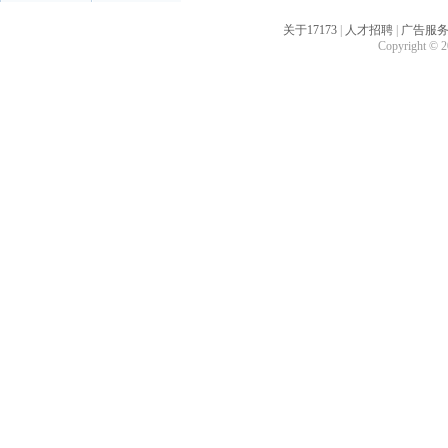
关于17173
|
人才招聘
|
广告服
Copyright © 20