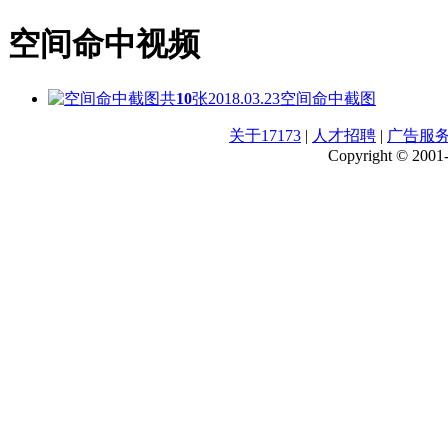
空间命中视频
共
10
张
2018.03.23
空间命中截图
关于17173
|
人才招聘
|
广告服
Copyright © 2001-2