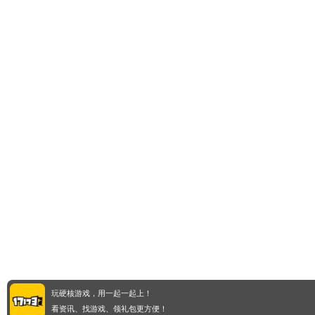
玩硬核游戏，用一起一起上！
看资讯、找游戏、领礼包更方便！