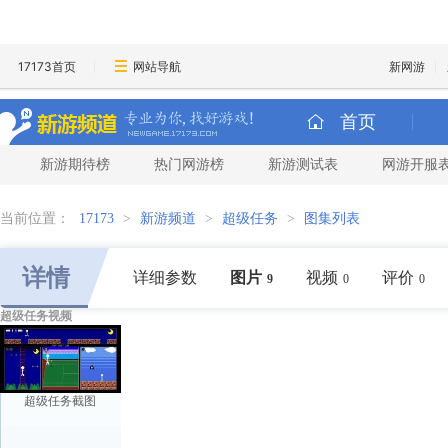
17173首页
网站导航
新网游
首页
新游期待榜
热门网游榜
新游测试表
网游开服
当前位置：
17173
>
新游频道
>
超级任务
>
图集列表
详情
详细参数
图片
视频
评价
9
0
0
超级任务视频
超级任务截图