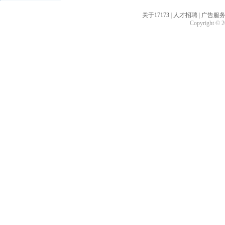
关于17173
|
人才招聘
|
广告服
Copyright © 20