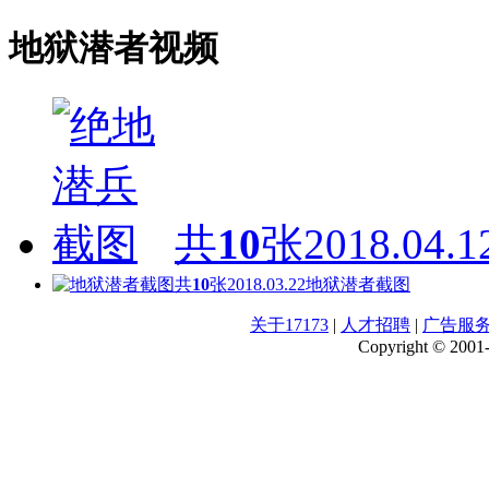
地狱潜者视频
共
10
张
2018.04.1
共
10
张
2018.03.22
地狱潜者截图
关于17173
|
人才招聘
|
广告服
Copyright © 2001-2