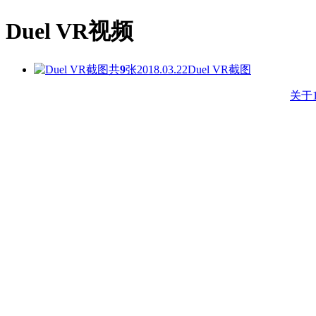
Duel VR视频
共
9
张
2018.03.22
Duel VR截图
关于1