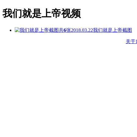
我们就是上帝视频
共
6
张
2018.03.22
我们就是上帝截图
关于1