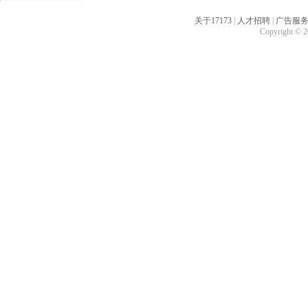
关于17173
|
人才招聘
|
广告服
Copyright © 20