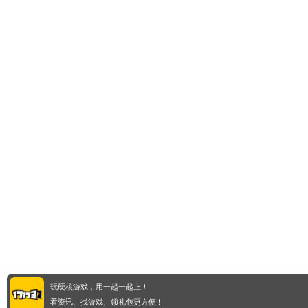
玩硬核游戏，用一起一起上！
看资讯、找游戏、领礼包更方便！