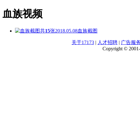
血族视频
共
15
张
2018.05.08
血族截图
关于17173
|
人才招聘
|
广告服
Copyright © 2001-2