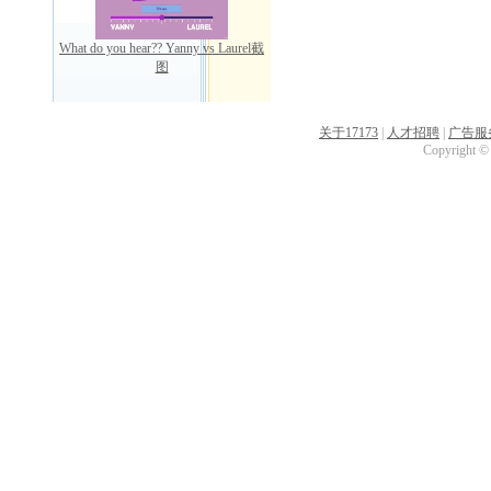
What do you hear?? Yanny vs Laurel截
图
关于17173
|
人才招聘
|
广告服
Copyright © 