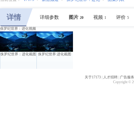
详情
详细参数
图片
视频
评价
20
1
5
侏罗纪世界：进化视频
侏罗纪世界：进化截图
侏罗纪世界:进化截图
关于17173
|
人才招聘
|
广告服
Copyright © 20