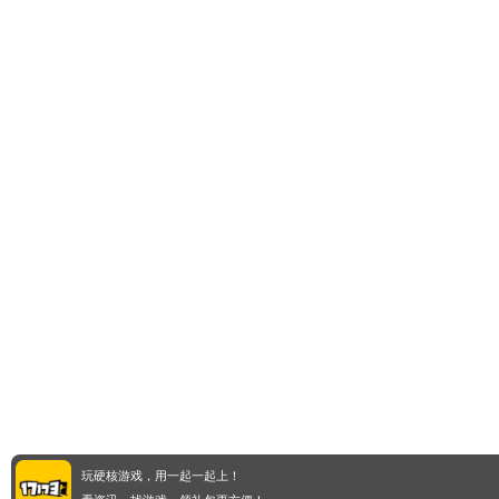
玩硬核游戏，用一起一起上！