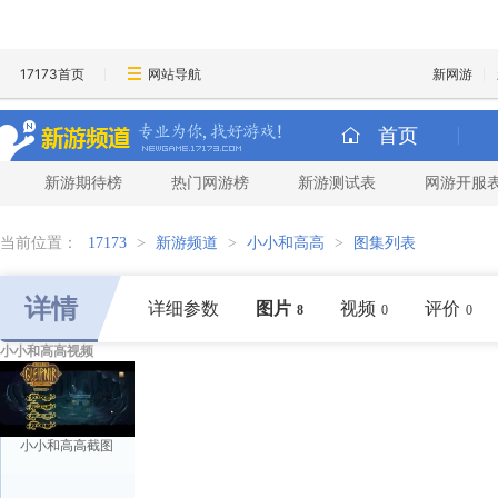
17173首页
网站导航
新网游
首页
新游期待榜
热门网游榜
新游测试表
网游开服
当前位置：
17173
>
新游频道
>
小小和高高
>
图集列表
详情
详细参数
图片
视频
评价
8
0
0
小小和高高视频
小小和高高截图