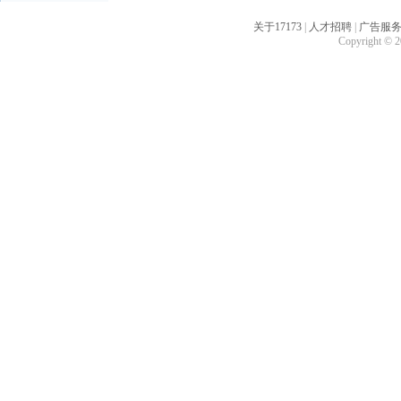
关于17173
|
人才招聘
|
广告服
Copyright © 20