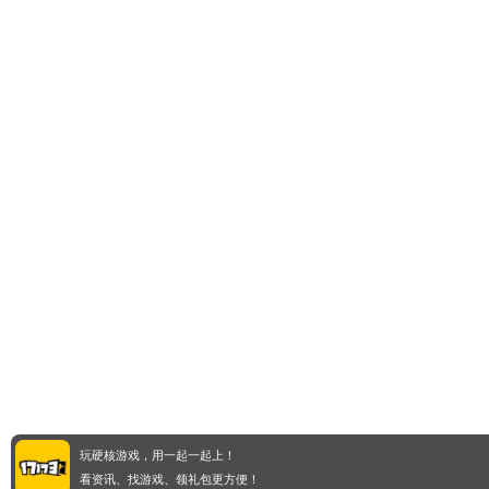
玩硬核游戏，用一起一起上！
看资讯、找游戏、领礼包更方便！