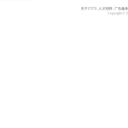
关于17173
|
人才招聘
|
广告服
Copyright © 20