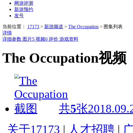
网游评测
新游预约
发号
当前位置：
17173
>
新游频道
>
The Occupation
>
图集列表
详情
详细参数
图片
5
视频
0
评价
游戏资料
The Occupation视频
共
5
张
2018.09.
关于17173
|
人才招聘
|