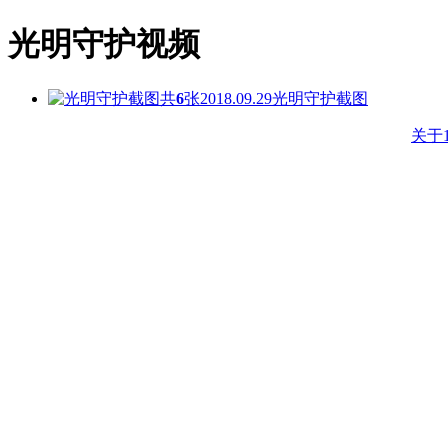
光明守护视频
共
6
张
2018.09.29
光明守护截图
关于1