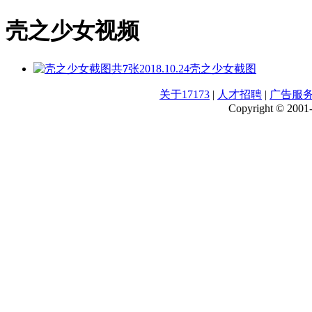
壳之少女视频
共
7
张
2018.10.24
壳之少女截图
关于17173
|
人才招聘
|
广告服
Copyright © 2001-2