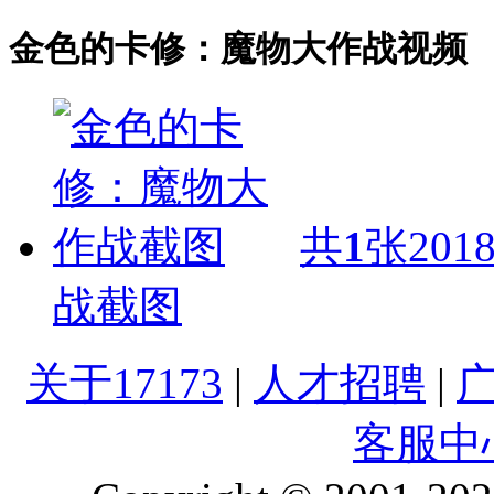
金色的卡修：魔物大作战视频
共
1
张
2018
战截图
关于17173
|
人才招聘
|
客服中