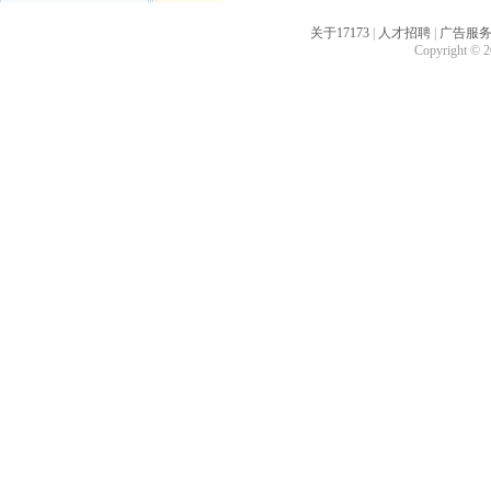
关于17173
|
人才招聘
|
广告服
Copyright © 20