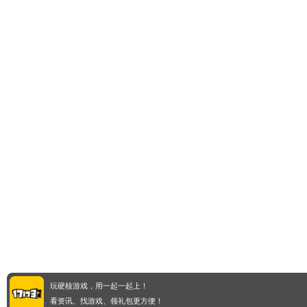
玩硬核游戏，用一起一起上！
看资讯、找游戏、领礼包更方便！