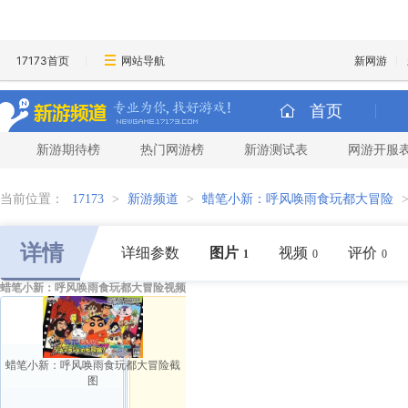
17173首页
网站导航
新网游
首页
新游期待榜
热门网游榜
新游测试表
网游开服
当前位置：
17173
>
新游频道
>
蜡笔小新：呼风唤雨食玩都大冒险
详情
详细参数
图片
视频
评价
1
0
0
蜡笔小新：呼风唤雨食玩都大冒险视频
蜡笔小新：呼风唤雨食玩都大冒险截
图