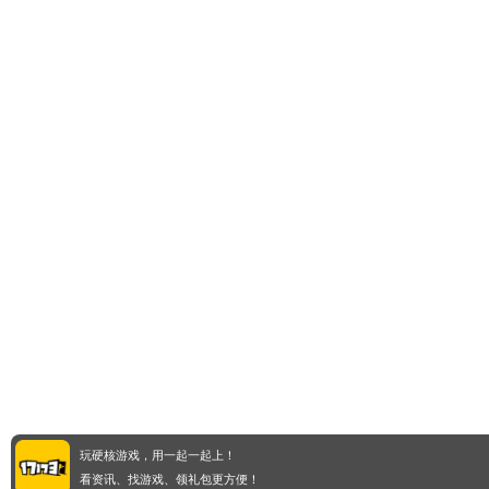
玩硬核游戏，用一起一起上！
看资讯、找游戏、领礼包更方便！