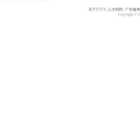
关于17173
|
人才招聘
|
广告服
Copyright © 20