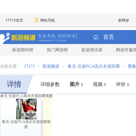
17173首页
网站导航
新网游
首页
新游期待榜
热门网游榜
新游测试表
网游开服
当前位置：
17173
>
新游频道
>
泰戈·伍兹PGA高尔夫巡回赛
>
图
详情
详细参数
图片
视频
评价
1
0
0
泰戈·伍兹PGA高尔夫巡回赛视频
泰戈·伍兹PGA高尔夫巡回赛截
图