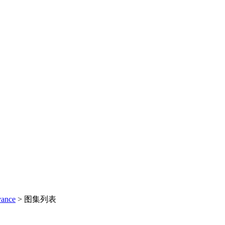
nce
>
图集列表