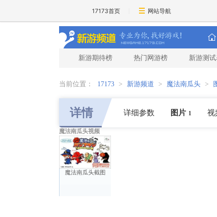
17173首页
网站导航
新游期待榜
热门网游榜
新游测试
当前位置：
17173
>
新游频道
>
魔法南瓜头
>
详情
详细参数
图片
视
1
魔法南瓜头视频
魔法南瓜头截图