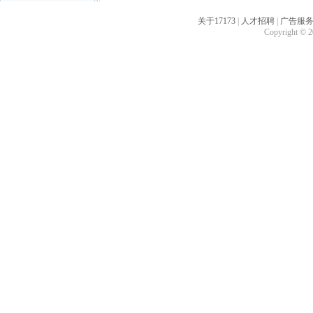
关于17173
|
人才招聘
|
广告服
Copyright © 20