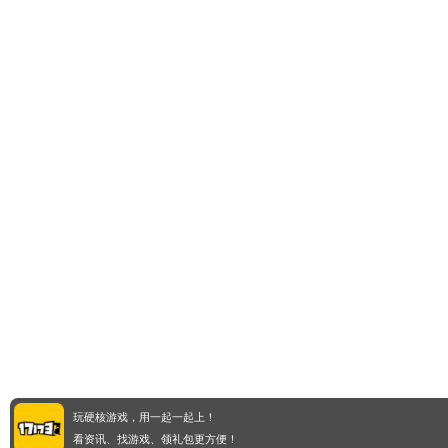
玩硬核游戏，用一起一起上！
看资讯、找游戏、领礼包更方便！